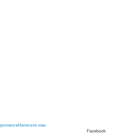
 допомога
Написати нам
Facebook