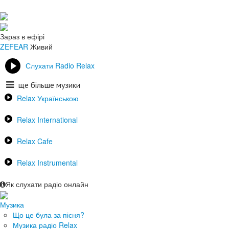
Зараз в ефірі
ZEFEAR
Живий
Слухати Radio Relax
ще більше музики
Relax Українською
Relax International
Relax Cafe
Relax Instrumental
Як слухати радіо онлайн
Музика
Що це була за пісня?
Музика радіо Relax