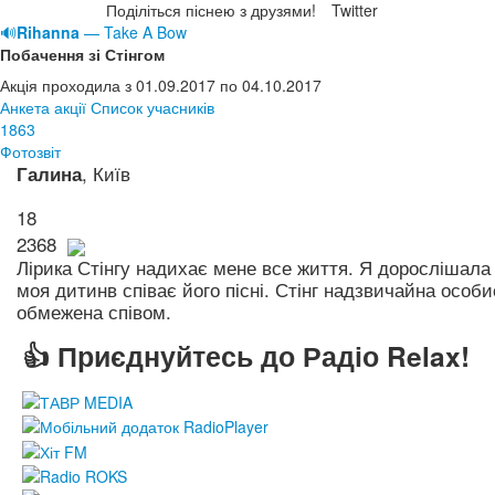
Поділіться піснею з друзями!
Twitter
🔊
Rihanna
— Take A Bow
Побачення зі Стінгом
Акція проходила з 01.09.2017 по 04.10.2017
Анкета акції
Список учасників
1863
Фотозвіт
, Київ
Галина
18
2368
Лірика Стінгу надихає мене все життя. Я дорослішала 
моя дитинв співає його пісні. Стінг надзвичайна особи
обмежена співом.
👍 Приєднуйтесь до Радіо Relax!