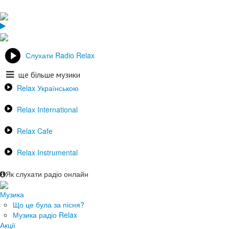
Слухати Radio Relax
ще більше музики
Relax Українською
Relax International
Relax Cafe
Relax Instrumental
Як слухати радіо онлайн
Музика
Що це була за пісня?
Музика радіо Relax
Акції