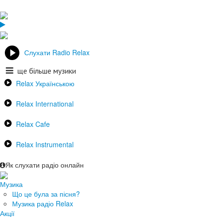
Слухати Radio Relax
ще більше музики
Relax Українською
Relax International
Relax Cafe
Relax Instrumental
Як слухати радіо онлайн
Музика
Що це була за пісня?
Музика радіо Relax
Акції