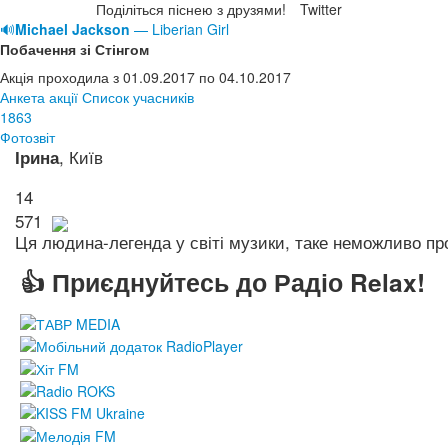
Поділіться піснею з друзями!
Twitter
🔊
Michael Jackson
— Liberian Girl
Побачення зі Стінгом
Акція проходила з 01.09.2017 по 04.10.2017
Анкета акції
Список учасників
1863
Фотозвіт
, Київ
Ірина
14
571
Ця людина-легенда у світі музики, таке неможливо п
👍 Приєднуйтесь до Радіо Relax!