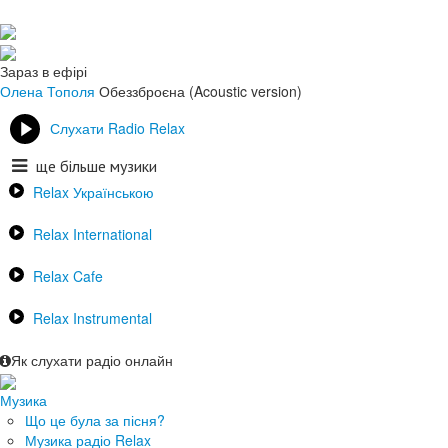
Зараз в ефірі
Олена Тополя
Обеззброєна (Acoustic version)
Слухати Radio Relax
ще більше музики
Relax Українською
Relax International
Relax Cafe
Relax Instrumental
Як слухати радіо онлайн
Музика
Що це була за пісня?
Музика радіо Relax